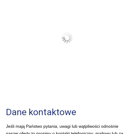
Dane kontaktowe
Jeśli mają Państwo pytania, uwagi lub wątpliwości odnośnie
naszej oferty to prosimy o kontakt telefoniczny, mailowy lub za