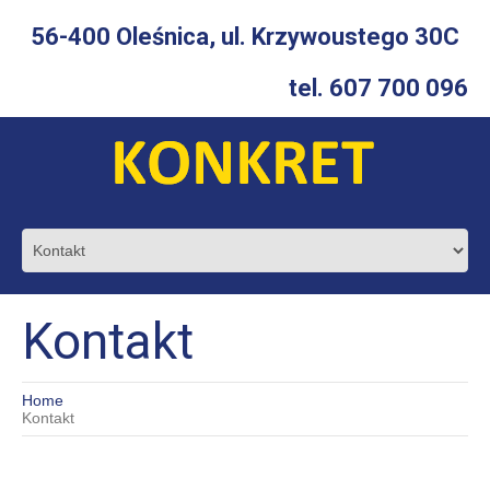
56-400 Oleśnica, ul. Krzywoustego 30C
tel.
607 700 096
Kontakt
Home
Kontakt