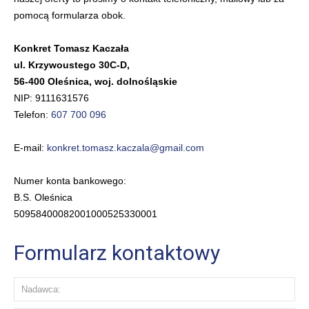
pomocą formularza obok.
Konkret Tomasz Kaczała
ul. Krzywoustego 30C-D,
56-400 Oleśnica, woj. dolnośląskie
NIP: 9111631576
Telefon:
607 700 096
E-mail:
konkret.tomasz.kaczala@gmail.com
Numer konta bankowego:
B.S. Oleśnica
50958400082001000525330001
Formularz kontaktowy